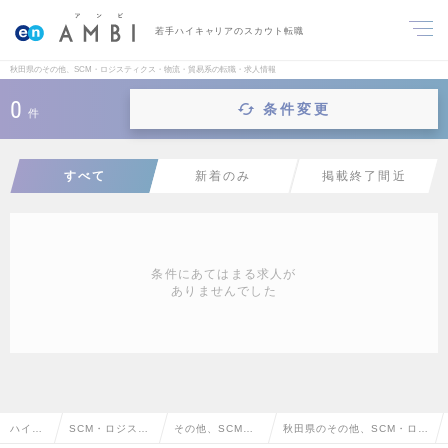
若手ハイキャリアのスカウト転職
秋田県のその他、SCM・ロジスティクス・物流・貿易系の転職・求人情報
0
条件変更
件
すべて
新着のみ
掲載終了間近
条件にあてはまる求人が
ありませんでした
ハイク
SCM・ロジステ
その他、SCM・
秋田県のその他、SCM・ロジ