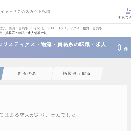
ハイキャリアのスカウト転職
初めて
・物流・購買・貿易系
その他、SCM・ロジスティクス・物流・貿易系
流・貿易系の転職・求人情報一覧
ロジスティクス・物流・貿易系の転職・求人
0
件
新着のみ
掲載終了間近
てはまる求人がありませんでした