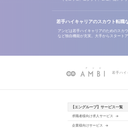
若手ハイキャリアのスカウト転職
アンビは若手ハイキャリアのためのスカウ
など独自機能が充実。大手からスタート
若手ハイ
【エングループ】サービス一覧
求職者様向け求人サービス
企業様向けサービス