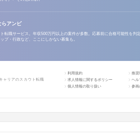
ならアンビ
ト転職サービス。年収500万円以上の案件が多数。応募前に合格可能性を判
アップ・行政など、ここにしかない募集も。
利用規約
推奨
キャリアのスカウト転職
求人情報に関するポリシー
ヘル
個人情報の取り扱い
参画