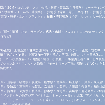
/
/
/
門系
SCM・ロジスティクス・物流・購買・貿易系
営業系
マーケティン
/
/
/
職
技術系（IT・Web・通信系）
技術系（電気・電子・半導体）
技術系
/
/
（建築・設備・土木・プラント）
技術・専門職系（メディカル）
サービス
/
/
/
/
商社
流通・小売・サービス
広告・出版・マスコミ
コンサルティング
庁など)
/
/
/
/
/
ル企業)
上場企業
株式公開準備
大手企業
ベンチャー企業
管理職・
/
/
/
/
/
/
衝
英語力が必要
中国語力が必要
英語力不問
転勤なし
土日祝休み
/
/
/
/
/
）
20代役員在籍
CxO候補
社長・役員直下
事業責任者
サービス責任
/
/
/
/
プションあり
フレックス勤務
リモートワーク可能
副業してもOK
M
掲載求人
/
/
/
/
/
/
/
/
/
田県
山形県
福島県
茨城県
栃木県
群馬県
埼玉県
千葉県
東京都
/
/
/
/
/
/
/
/
岡県
愛知県
三重県
滋賀県
京都府
大阪府
兵庫県
奈良県
和歌山
/
/
/
/
/
/
/
/
知県
福岡県
佐賀県
長崎県
熊本県
大分県
宮崎県
鹿児島県
沖縄
/
/
/
インド
その他アジア（ベトナム、ミャンマー等）
北米（アメリカ、カ
/
ーストラリア、ニュージーランド等）
ヨーロッパ（イギリス、フランス、
/
リカ等）
その他の海外