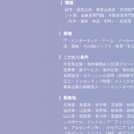
職種
/
経営・経営企画・事業企画系
管理部
/
/
ント系
金融系専門職
不動産系専門
/
（化学・素材・食品・衣料）
技術系
業種
/
IT・インターネット・ゲーム
メーカー
/
流・運輸
その他(インフラ・教育・官公
こだわり条件
/
外資系企業
海外展開あり(日系グローバ
/
/
規事業・新サービス
海外出張
海外折
/
金調達済
ポテンシャル採用（未経験可
/
/
以上
インセンティブ制度
ストックオ
/
募集企業の掲載求人
ヘッドハンターの
勤務地
/
/
/
/
北海道
青森県
岩手県
宮城県
秋
/
/
/
/
福井県
山梨県
長野県
岐阜県
静
/
/
/
/
山口県
徳島県
香川県
愛媛県
高
/
/
ンガポール
インドネシア
フィリピン
/
ル、アルゼンチン等）
オセアニア（オ
（モロッコ、エジプト、UAE、南アフ