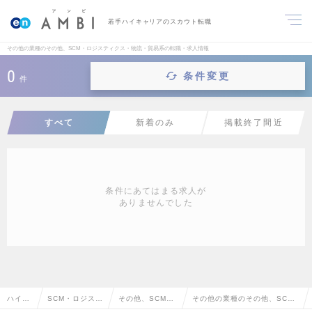
若手ハイキャリアのスカウト転職
その他の業種のその他、SCM・ロジスティクス・物流・貿易系の転職・求人情報
0
条件変更
件
すべて
新着のみ
掲載終了間近
条件にあてはまる求人が
ありませんでした
ハイク
SCM・ロジステ
その他、SCM・
その他の業種のその他、SC