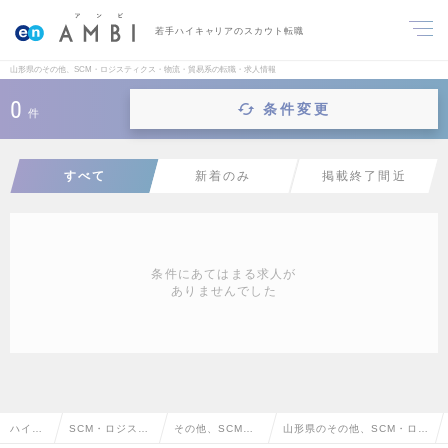
若手ハイキャリアのスカウト転職
山形県のその他、SCM・ロジスティクス・物流・貿易系の転職・求人情報
0
条件変更
件
すべて
新着のみ
掲載終了間近
条件にあてはまる求人が
ありませんでした
ハイク
SCM・ロジステ
その他、SCM・
山形県のその他、SCM・ロジ