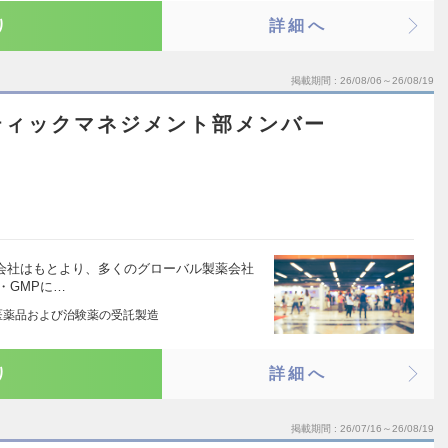
り
詳細へ
掲載期間
26/08/06～26/08/19
ティックマネジメント部メンバー
薬会社はもとより、多くのグローバル製薬会社
・GMPに…
医薬品および治験薬の受託製造
り
詳細へ
掲載期間
26/07/16～26/08/19