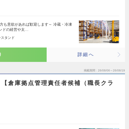
方も意欲があれば歓迎します～ 冷蔵・冷凍
ンドの経営や太…
ンスタンド
り
詳細へ
掲載期間
26/08/06～26/08/19
＞【倉庫拠点管理責任者候補（職長クラ