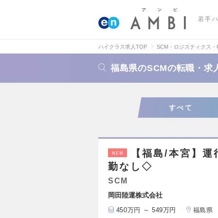
若手
ハイクラス求人TOP
SCM・ロジスティクス
福島県のSCMの転職・求
すべて
【福島/本宮】運
NEW
勤なし◇
SCM
岡田陸運株式会社
450万円 ～ 549万円
福島県