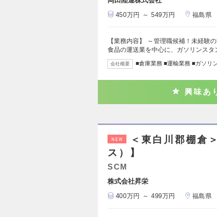
450万円 ～ 549万円
福島県
【業務内容】 ～管理職候補！未経験の
食品の運送業を中心に、ガソリンスタ
■倉庫業務 ■運輸業務 ■ガソリ
会社概要
興味あ
＜東白川郡棚倉
NEW
ス）】
SCM
株式会社昇栄
400万円 ～ 499万円
福島県