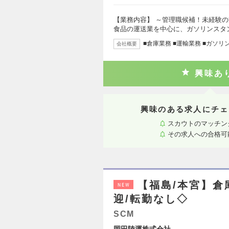
【業務内容】 ～管理職候補！未経験の
食品の運送業を中心に、ガソリンスタ
■倉庫業務 ■運輸業務 ■ガソリ
会社概要
興味あ
興味のある求人にチェ
スカウトのマッチン
その求人への合格可
【福島/本宮】
NEW
迎/転勤なし◇
SCM
岡田陸運株式会社