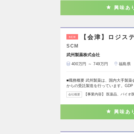
興味あ
【会津】ロジス
NEW
SCM
武州製薬株式会社
400万円 ～ 749万円
福島県
■職務概要 武州製薬は、国内大手製
からの受託製造を行っています。GDP
【事業内容】 医薬品、バイオ
会社概要
興味あ