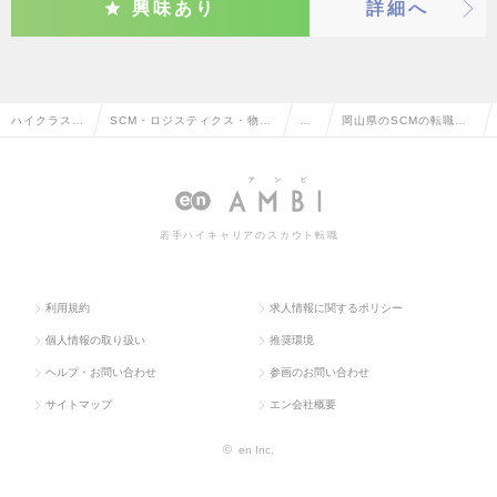
興味あり
詳細へ
ハイクラス求
SCM・ロジスティクス・物
SC
岡山県のSCMの転職・
人TOP
流・購買・貿易系
M
求人情報一覧
若手ハイキャリアのスカウト転職
利用規約
求人情報に関するポリシー
個人情報の取り扱い
推奨環境
ヘルプ・お問い合わせ
参画のお問い合わせ
サイトマップ
エン会社概要
©
en Inc.