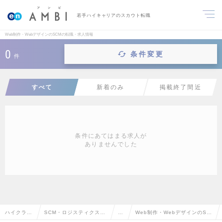
若手ハイキャリアのスカウト転職
Web制作・WebデザインのSCMの転職・求人情報
0
条件変更
件
すべて
新着のみ
掲載終了間近
条件にあてはまる求人が
ありませんでした
ハイクラス
SCM・ロジスティクス・
S
Web制作・WebデザインのSC