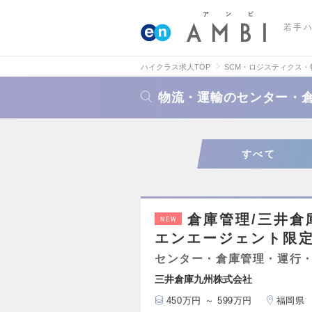
若手
ハイクラス求人TOP
SCM・ロジスティクス
物流・運輸のセンター・
すべて
倉庫管理/三井
NEW
エンエージェント限定
センター・倉庫管理・運行
三井倉庫九州株式会社
450万円 ～ 599万円
福岡県