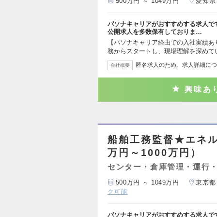
500万円 ～ 1049万円
愛知県
パソナキャリアがおすすめする求人で
公開求人を多数保有しておりま…
【パソナキャリア経由での入社実績あ
務からスタートし、現場理解を深めて
匿名求人のため、求人詳細につ
会社概要
興味あ
船舶工務監督★エネル
万円～1000万円）
センター・倉庫管理・運行
500万円 ～ 1049万円
東京都
ク可能
パソナキャリアがおすすめする求人で