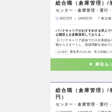
総合職（倉庫管理）/初
センター・倉庫管理・運行
500万円 ～ 1049万円
東京都
パソナキャリアがおすすめする求人で
公開求人を多数保有しておりま…
【パソナキャリア経由での入社実績あ
務からスタートし、現場理解を深めて
匿名求人のため、求人詳細につ
会社概要
興味あ
総合職（倉庫管理）/初
円）
センター・倉庫管理・運行