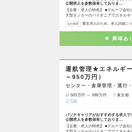
公開求人を多数保有しておりま…
【企業・求人の特色】 ■グループ会
大型タンカーのパイオニアでエネルギ
匿名求人のため、求人詳細につ
会社概要
興味あ
運航管理★エネルギー
～950万円）
センター・倉庫管理・運行
500万円 ～ 999万円
東京都
ク可能
パソナキャリアがおすすめする求人で
公開求人を多数保有しておりま…
【企業・求人の特色】 ■グループ会
大型タンカーのパイオニアでエネルギ