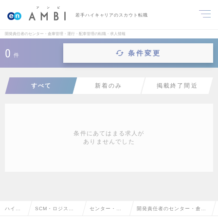
若手ハイキャリアのスカウト転職
開発責任者のセンター・倉庫管理・運行・配車管理の転職・求人情報
0
条件変更
件
すべて
新着のみ
掲載終了間近
条件にあてはまる求人が
ありませんでした
ハイク
SCM・ロジステ
センター・倉
開発責任者のセンター・倉庫