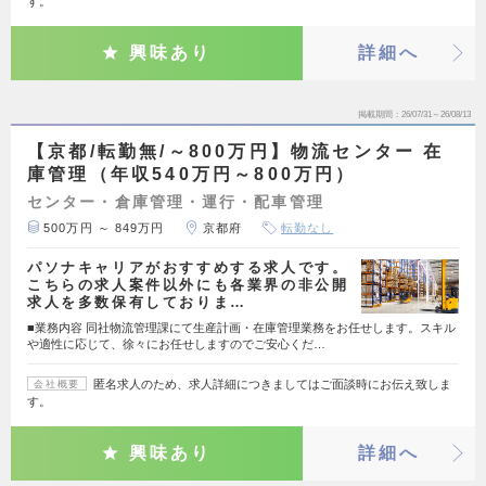
す。
興味あり
詳細へ
掲載期間
26/07/31～26/08/13
【京都/転勤無/～800万円】物流センター 在
庫管理（年収540万円～800万円）
センター・倉庫管理・運行・配車管理
500万円 ～ 849万円
京都府
転勤なし
パソナキャリアがおすすめする求人です。
こちらの求人案件以外にも各業界の非公開
求人を多数保有しておりま…
■業務内容 同社物流管理課にて生産計画・在庫管理業務をお任せします。スキル
や適性に応じて、徐々にお任せしますのでご安心くだ…
匿名求人のため、求人詳細につきましてはご面談時にお伝え致しま
会社概要
す。
興味あり
詳細へ