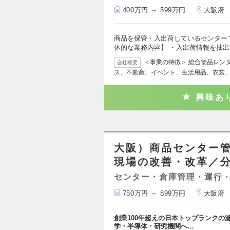
400万円 ～ 599万円
大阪府
商品を保管・入出荷しているセンター
体的な業務内容】 ・入出荷情報を抽
＜事業の特徴＞ 総合物品レン
会社概要
ス、不動産、イベント、生活用品、衣裳
興味あ
大阪）商品センター
現場の改善・改革／分
センター・倉庫管理・運行
750万円 ～ 899万円
大阪府
創業100年超えの日本トップランクの
学・半導体・研究機関へ…