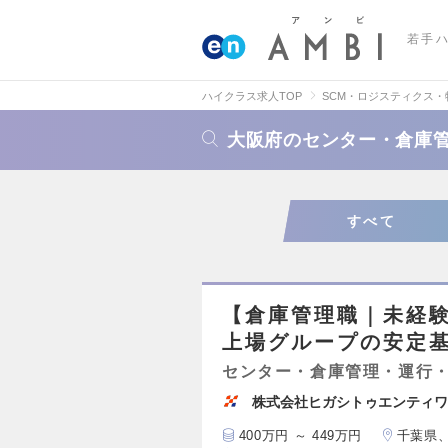
若手
ハイクラス求人TOP
SCM・ロジスティクス
大阪府のセンター・倉庫
すべて
【倉庫管理職｜未経
上場グループの安定基
センター・倉庫管理・運行
株式会社ヒガシトゥエンティワ
400万円 ～ 449万円
千葉県