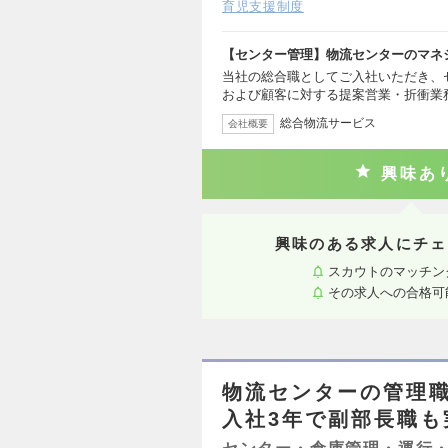
育児支援制度
【センター管理】物流センターのマネ
当社の総合職としてご入社いただき、
および顧客に対する提案営業・折衝業
総合物流サービス
会社概要
興味あ
興味のある求人にチェ
スカウトのマッチン
その求人への合格可
物流センターの管理職
入社3年で副部長職も