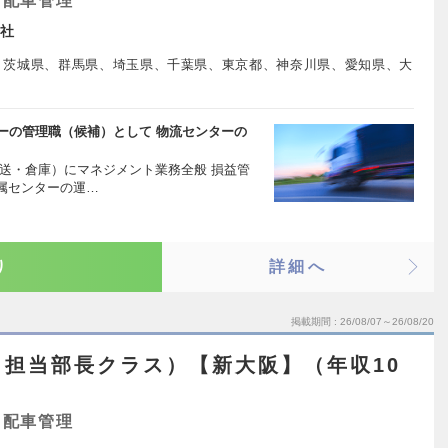
・配車管理
社
、茨城県、群馬県、埼玉県、千葉県、東京都、神奈川県、愛知県、大
ーの管理職（候補）として 物流センターの
送・倉庫）にマネジメント業務全般 損益管
属センターの運…
り
詳細へ
掲載期間
26/08/07～26/08/20
担当部長クラス）【新大阪】（年収10
・配車管理