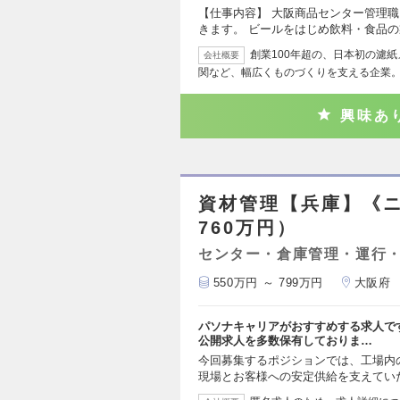
【仕事内容】 大阪商品センター管理
きます。 ビールをはじめ飲料・食品
創業100年超の、日本初の濾
会社概要
関など、幅広くものづくりを支える企業。
興味あ
資材管理【兵庫】《ニ
760万円）
センター・倉庫管理・運行
550万円 ～ 799万円
大阪府
パソナキャリアがおすすめする求人で
公開求人を多数保有しておりま…
今回募集するポジションでは、工場内
現場とお客様への安定供給を支えてい