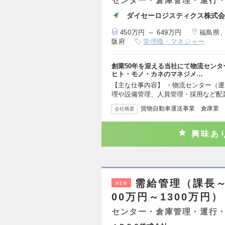
センター・倉庫管理・運行
ダイセーロジスティクス株式会
450万円 ～ 649万円
福島県
阪府
管理職・マネジャー
創業50年を迎える当社にて物流センタ
ヒト・モノ・カネのマネジメ…
【主な仕事内容】 ・物流センター（運
理や設備管理、人員管理・採用など配
貨物自動車運送事業 倉庫業
会社概要
興味あ
需給管理（課長～
NEW
00万円～1300万円）
センター・倉庫管理・運行