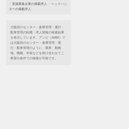
直接募集企業の掲載求人
ヘッドハン
ターの掲載求人
大阪府のセンター・倉庫管理・運行・
配車管理の転職・求人情報の検索結果
を表示しています。アンビ（AMBI）で
は大阪府のセンター・倉庫管理・運
行・配車管理のように、業界、勤務
地、職種、年収などを掛け合わせてご
希望の条件での検索が可能です。