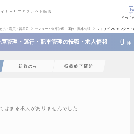
ハイキャリアのスカウト転職
初めて
・物流・購買・貿易系
センター・倉庫管理・運行・配車管理
フィリピンのセンター・
0
倉庫管理・運行・配車管理の転職・求人情報
件
新着のみ
掲載終了間近
てはまる求人がありませんでした