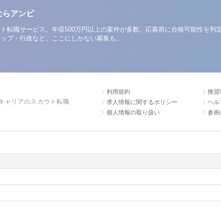
ならアンビ
ト転職サービス。年収500万円以上の案件が多数。応募前に合格可能性を判
アップ・行政など、ここにしかない募集も。
利用規約
推奨
キャリアのスカウト転職
求人情報に関するポリシー
ヘル
個人情報の取り扱い
参画