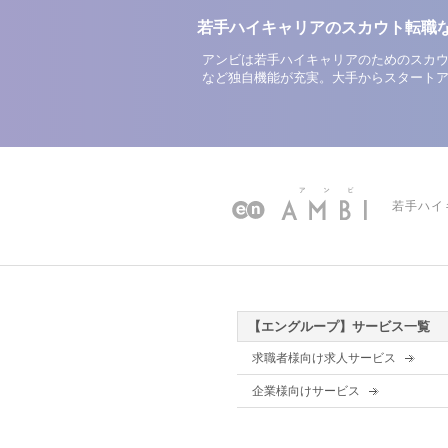
若手ハイキャリアのスカウト転職
アンビは若手ハイキャリアのためのスカウ
など独自機能が充実。大手からスタート
若手ハイ
【エングループ】サービス一覧
求職者様向け求人サービス
企業様向けサービス