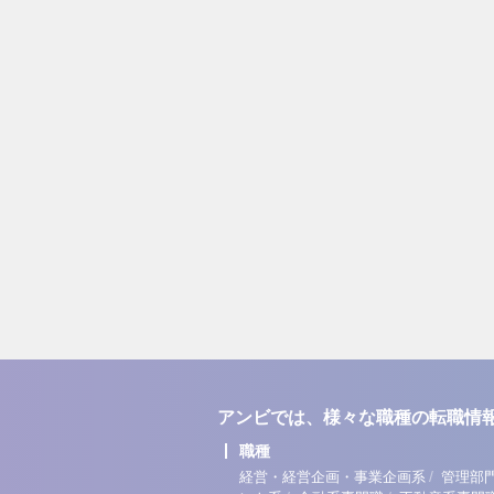
アンビでは、様々な職種の転職情
職種
/
経営・経営企画・事業企画系
管理部