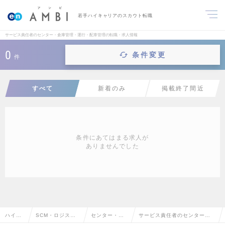
若手ハイキャリアのスカウト転職
サービス責任者のセンター・倉庫管理・運行・配車管理の転職・求人情報
0
条件変更
件
すべて
新着のみ
掲載終了間近
条件にあてはまる求人が
ありませんでした
ハイク
SCM・ロジステ
センター・倉
サービス責任者のセンター・