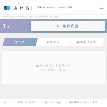
若手ハイキャリアのスカウト転職
島根県のセンター・倉庫管理・運行・配車管理の転職・求人情報
0
条件変更
件
すべて
新着のみ
掲載終了間近
条件にあてはまる求人が
ありませんでした
ハイク
SCM・ロジスティ
センター・倉庫
島根県のセンター・倉庫管