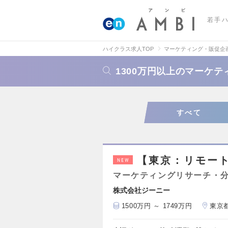
若手
ハイクラス求人TOP
マーケティング・販促企
1300万円以上のマーケ
すべて
【東京：リモー
NEW
マーケティングリサーチ・
株式会社ジーニー
1500万円 ～ 1749万円
東京