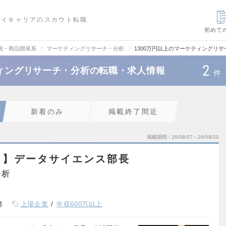
ハイキャリアのスカウト転職
初めて
画・商品開発系
マーケティングリサーチ・分析
1300万円以上のマーケティングリ
2
ティングリサーチ・分析の転職・求人情報
件
新着のみ
掲載終了間近
掲載期間
26/08/07～26/08/20
ト】データサイエンス部長
分析
都
上場企業
年収600万以上