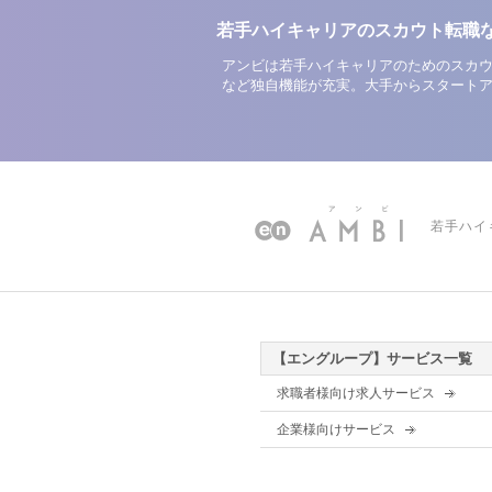
若手ハイキャリアのスカウト転職
アンビは若手ハイキャリアのためのスカウ
など独自機能が充実。大手からスタート
若手ハイ
【エングループ】サービス一覧
求職者様向け求人サービス
企業様向けサービス