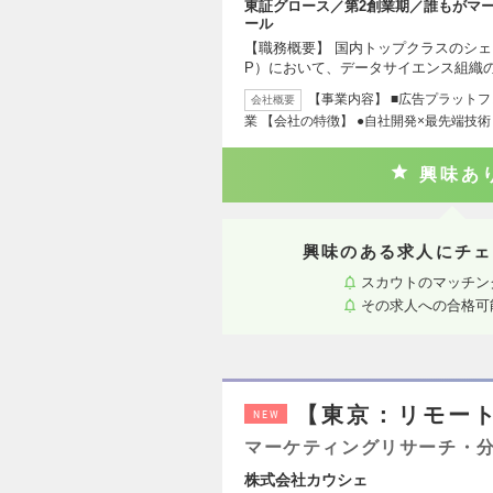
東証グロース／第2創業期／誰もがマ
ール
【職務概要】 国内トップクラスのシェ
P）において、データサイエンス組織
【事業内容】 ■広告プラットフ
会社概要
業 【会社の特徴】 ●自社開発×最先端技
興味あ
興味のある求人にチェ
スカウトのマッチン
その求人への合格可
【東京：リモート
NEW
マーケティングリサーチ・
株式会社カウシェ