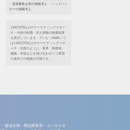
直接募集企業の掲載求人
ヘッドハン
ターの掲載求人
1300万円以上のマーケティングリサー
チ・分析の転職・求人情報の検索結果
を表示しています。アンビ（AMBI）で
は1300万円以上のマーケティングリサ
ーチ・分析のように、業界、勤務地、
職種、年収などを掛け合わせてご希望
の条件での検索が可能です。
/
グ・販促企画・商品開発系
コンサルタ