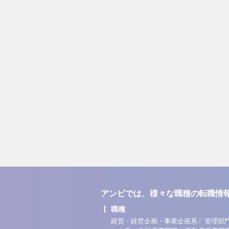
アンビでは、様々な職種の転職情
職種
/
経営・経営企画・事業企画系
管理部