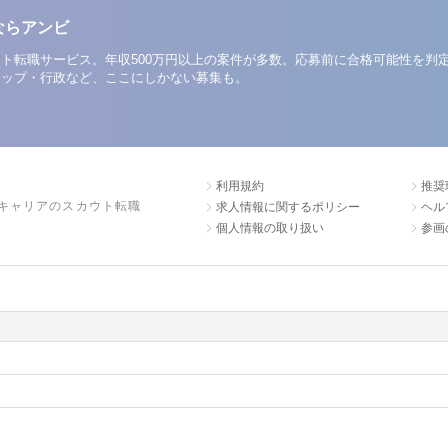
ならアンビ
ト転職サービス。年収500万円以上の案件が多数。応募前に合格可能性を判
アップ・行政など、ここにしかない募集も。
利用規約
推奨
キャリアのスカウト転職
求人情報に関するポリシー
ヘル
個人情報の取り扱い
参画