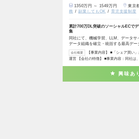
1350万円 ～ 1549万円
東京
務
副業してもOK
育児支援制度
累計700万DL突破のソーシャルEC
集
同社にて、機械学習、LLM、データ
データ組織を確立・統括する最高デー
【事業内容】 ■「シェア買い」
会社概要
運営 【会社の特徴】 ■事業内容：同社は
興味あ