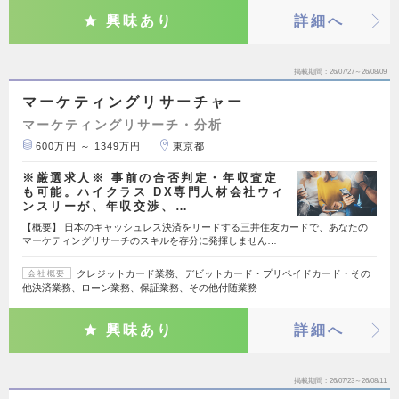
興味あり
詳細へ
掲載期間
26/07/27～26/08/09
マーケティングリサーチャー
マーケティングリサーチ・分析
600万円 ～ 1349万円
東京都
※厳選求人※ 事前の合否判定・年収査定
も可能。ハイクラス DX専門人材会社ウィ
ンスリーが、年収交渉、…
【概要】 日本のキャッシュレス決済をリードする三井住友カードで、あなたの
マーケティングリサーチのスキルを存分に発揮しません…
クレジットカード業務、デビットカード・プリペイドカード・その
会社概要
他決済業務、ローン業務、保証業務、その他付随業務
興味あり
詳細へ
掲載期間
26/07/23～26/08/11