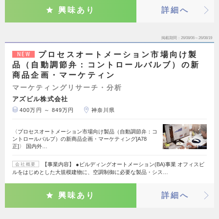
興味あり
詳細へ
掲載期間
26/08/06～26/08/19
プロセスオートメーション市場向け製
NEW
品（自動調節弁：コントロールバルブ）の新
商品企画・マーケティン
マーケティングリサーチ・分析
アズビル株式会社
400万円 ～ 849万円
神奈川県
〈プロセスオートメーション市場向け製品（自動調節弁：コ
ントロールバルブ）の新商品企画・マーケティング[A78
正]〉 国内外…
【事業内容】 ●ビルディングオートメーション(BA)事業 オフィスビ
会社概要
ルをはじめとした大規模建物に、空調制御に必要な製品・シス…
興味あり
詳細へ