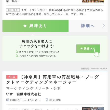
案・製品…
スマートフォンやPC、自動車関連部品に関わる製品まで生活の至る
会社概要
所で使われる精密部品を開発・製造しているメーカーです。 19…
興味あり
詳細へ
興味のある求人に
チェックをつけよう!
興味あり
スカウトのマッチング精度があがる!
その求人への合格可能性がわかる!
掲載期間
26/08/06～26/08/19
【神奈川】商用車の商品戦略・プロダ
NEW
クトマーケティングマネージャー
マーケティングリサーチ・分析
いすゞ自動車株式会社
1000万円 ～ 1249万円
神奈川県