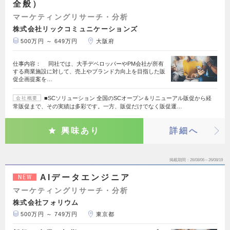
全般）
マーケティングリサーチ・分析
株式会社リックコミュニケーションズ
500万円 ～ 649万円
大阪府
仕事内容： 同社では、大手デベロッパーやPM会社が所有
する商業施設に対して、売上やブランド力向上を目指した販
促企画提案を…
■SCソリューション 全国のSCオープン＆リニューアル販促から経
会社概要
常販促まで、その実績は多彩です。一方、販促だけでなく販促運…
興味あり
詳細へ
掲載期間
26/08/06～26/08/19
AIデータエンジニア
NEW
マーケティングリサーチ・分析
株式会社フォリウム
500万円 ～ 749万円
東京都