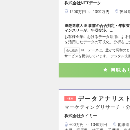
株式会社NTTデータ
1200万円 ～ 1399万円
茨城
※厳選求人※ 事前の合否判定・年収査
ィンスリーが、年収交渉、…
お客様企業におけるデータ活用による
を活用したデータの可視化、分析をご
NTTデータは、豊かで調和のと
会社概要
サービスを提供しています。 デジタル技
興味あ
データアナリス
NEW
マーケティングリサーチ・
株式会社タイミー
600万円 ～ 1349万円
北海道