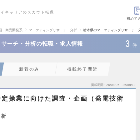
ハイキャリアのスカウト転職
初めて
画・商品開発系
マーケティングリサーチ・分析
栃木県のマーケティングリサーチ・
3
リサーチ・分析の転職・求人情報
件
新着のみ
掲載終了間近
掲載期間
26/08/06～26/08/19
安定操業に向けた調査・企画（発電技術
分析