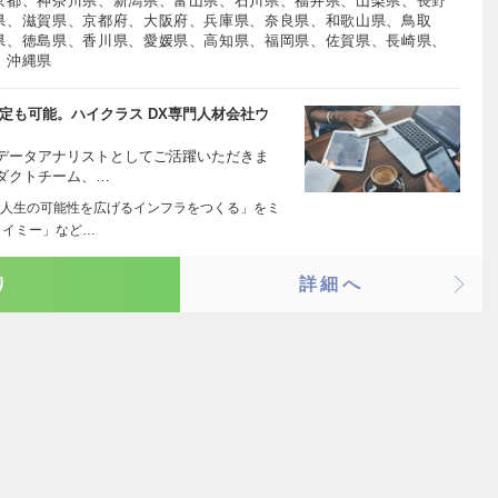
京都、神奈川県、新潟県、富山県、石川県、福井県、山梨県、長野
県、滋賀県、京都府、大阪府、兵庫県、奈良県、和歌山県、鳥取
県、徳島県、香川県、愛媛県、高知県、福岡県、佐賀県、長崎県、
、沖縄県
定も可能。ハイクラス DX専門人材会社ウ
データアナリストとしてご活躍いただきま
ダクトチーム、…
人生の可能性を広げるインフラをつくる」をミ
タイミー」など…
り
詳細へ