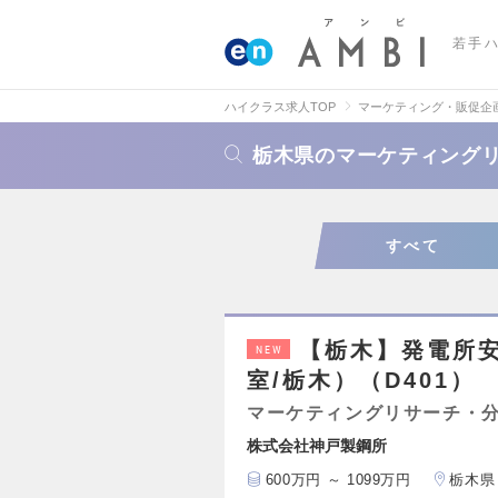
若手
ハイクラス求人TOP
マーケティング・販促企
栃木県のマーケティング
すべて
【栃木】発電所
NEW
室/栃木）（D401）
マーケティングリサーチ・
株式会社神戸製鋼所
600万円 ～ 1099万円
栃木県