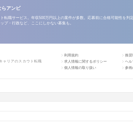
ならアンビ
ト転職サービス。年収500万円以上の案件が多数。応募前に合格可能性を判
アップ・行政など、ここにしかない募集も。
利用規約
推奨
キャリアのスカウト転職
求人情報に関するポリシー
ヘル
個人情報の取り扱い
参画