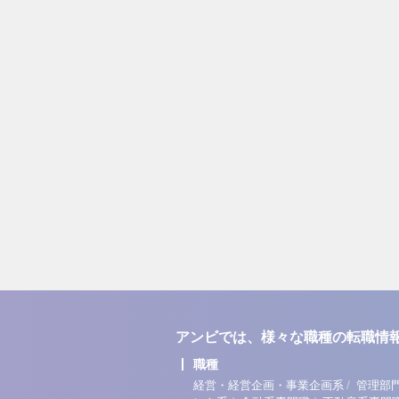
アンビでは、様々な職種の転職情
職種
/
経営・経営企画・事業企画系
管理部