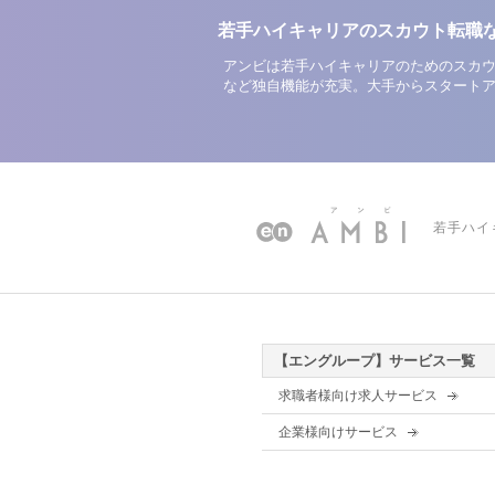
若手ハイキャリアのスカウト転職
アンビは若手ハイキャリアのためのスカウ
など独自機能が充実。大手からスタート
若手ハイ
【エングループ】サービス一覧
求職者様向け求人サービス
企業様向けサービス