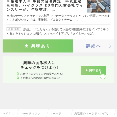
※厳選求人※ 事前の合否判定・年収査定
も可能。ハイクラス DX専門人材会社ウィ
ンスリーが、年収交渉、…
当社のデータアナリティクス部門で、データアナリストとしてご活躍いただきま
す。本ポジションでは、事業部、プロダクトチーム、…
当社は「『はたらく』を通じて人生の可能性を広げるインフラをつ
会社概要
くる」をミッションに掲げ、スキマバイトアプリ「タイミー」など…
興味あり
詳細へ
興味のある求人に
チェックをつけよう!
興味あり
スカウトのマッチング精度があがる!
その求人への合格可能性がわかる!
ハイクラ
マーケティング・
マーケティン
鳥取県のマーケティングリサ