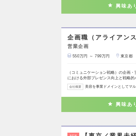
興味あ
企画職（アライアン
営業企画
550万円 ～ 799万円
東京都
（コミュニケーション戦略）の企画・
における外部プレゼンス向上と戦略的
美容を事業ドメインとしてマル
会社概要
興味あ
【東京／業界未
NEW