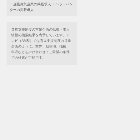
直接募集企業の掲載求人
ヘッドハン
ターの掲載求人
育児支援制度の営業企画の転職・求人
情報の検索結果を表示しています。ア
ンビ（AMBI）では育児支援制度の営業
企画のように、業界、勤務地、職種、
年収などを掛け合わせてご希望の条件
での検索が可能です。