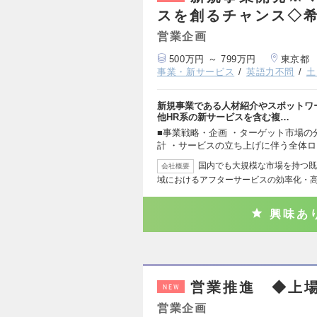
スを創るチャンス◇
営業企画
500万円 ～ 799万円
東京都
事業・新サービス
英語力不問
土
新規事業である人材紹介やスポットワ
他HR系の新サービスを含む複…
■事業戦略・企画 ・ターゲット市場の
計 ・サービスの立ち上げに伴う全体
国内でも大規模な市場を持つ既
会社概要
域におけるアフターサービスの効率化・
興味あ
営業推進 ◆上
NEW
営業企画