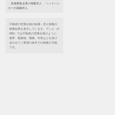
直接募集企業の掲載求人
ヘッドハン
ターの掲載求人
不動産の営業企画の転職・求人情報の
検索結果を表示しています。アンビ（A
MBI）では不動産の営業企画のように、
業界、勤務地、職種、年収などを掛け
合わせてご希望の条件での検索が可能
です。