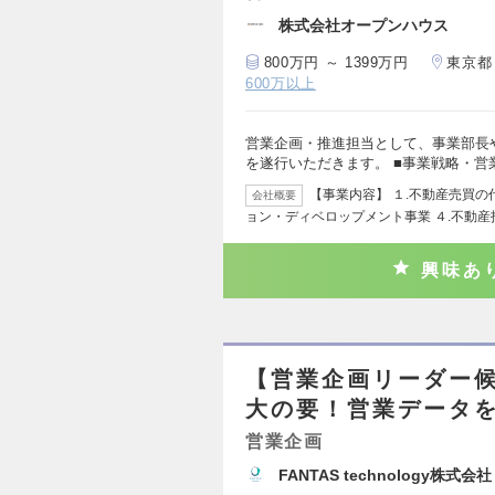
株式会社オープンハウス
800万円 ～ 1399万円
東京都
600万以上
営業企画・推進担当として、事業部長
を遂行いただきます。 ■事業戦略・営
【事業内容】 １.不動産売買の
会社概要
ョン・ディベロップメント事業 ４.不動産
興味あ
【営業企画リーダー
大の要！営業データ
営業企画
FANTAS technology株式会社