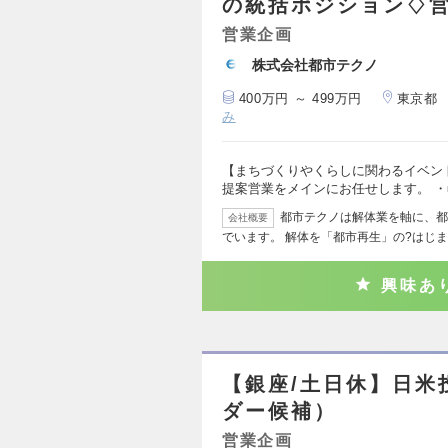
の統括ポジション♢
営業企画
株式会社都市テクノ
400万円 ～ 499万円
東京都
み
【まちづくりやくらしに関わるイベン
提案営業をメインにお任せします。 ・
都市テクノは解体業を軸に、都
会社概要
でいます。 解体を「都市再生」の?はじま
興味あ
【銀座/土日休】日米
ダー候補）
営業企画