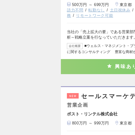
500万円 ～ 699万円
東京都
語力不問
転勤なし
土日祝休み
務
リモートワーク可能
当社の「売上拡大の要」である営業部
析～戦略立案を行なっていただきます
■ウェルス・マネジメント・プ
会社概要
に関するコンサルティング 豊富な商材
興味あ
セールスマーケ
NEW
営業企画
ポスト・リンテル株式会社
800万円 ～ 999万円
東京都