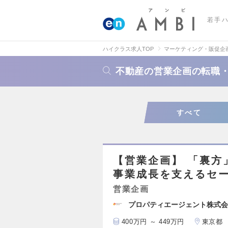
若手
ハイクラス求人TOP
マーケティング・販促企
不動産の営業企画の転職
すべて
【営業企画】 「裏方
事業成長を支えるセ
営業企画
プロパティエージェント株式会
400万円 ～ 449万円
東京都