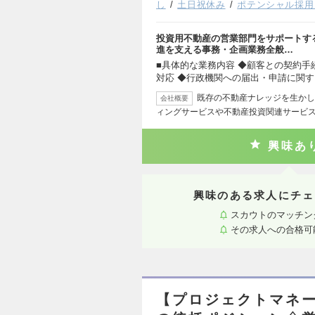
し
土日祝休み
ポテンシャル採用
投資用不動産の営業部門をサポートす
進を支える事務・企画業務全般…
■具体的な業務内容 ◆顧客との契約
対応 ◆行政機関への届出・申請に関
既存の不動産ナレッジを生かし
会社概要
ィングサービスや不動産投資関連サービ
興味あ
興味のある求人にチェ
スカウトのマッチン
その求人への合格可
【プロジェクトマネ