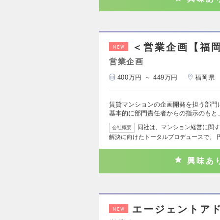
＜営業企画【福
NEW
営業企画
400万円 ～ 449万円
福岡県
賃貸マンションの企画開発を担う部門
基本的に部門責任者からの指示のもと
同社は、マンション経営に関す
会社概要
解決に向けたトータルプロデュースで、 
興味あ
エージェントア
NEW