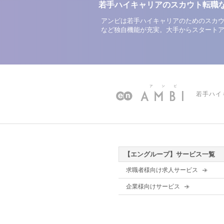
若手ハイキャリアのスカウト転職
アンビは若手ハイキャリアのためのスカウ
など独自機能が充実。大手からスタート
若手ハイ
【エングループ】サービス一覧
求職者様向け求人サービス
企業様向けサービス