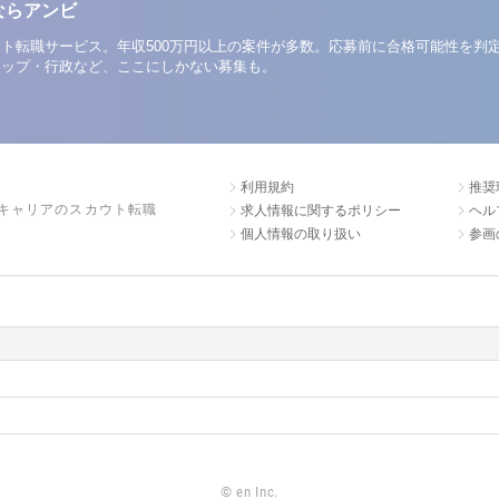
ならアンビ
ト転職サービス。年収500万円以上の案件が多数。応募前に合格可能性を判
アップ・行政など、ここにしかない募集も。
利用規約
推奨
キャリアのスカウト転職
求人情報に関するポリシー
ヘル
個人情報の取り扱い
参画
©
en Inc.