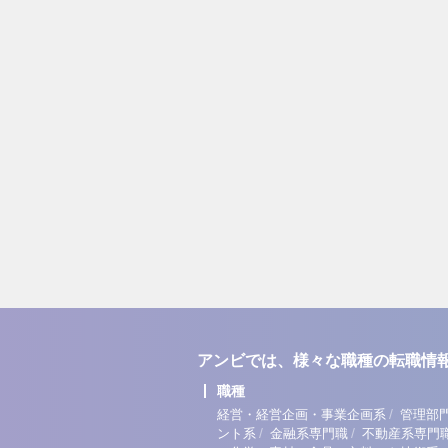
アンビでは、様々な職種の転職情
職種
/
経営・経営企画・事業企画系
管理部
/
/
ント系
金融系専門職
不動産系専門