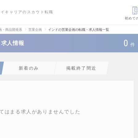
ハイキャリアのスカウト転職
初めて
画・商品開発系
営業企画
インドの営業企画の転職・求人情報一覧
0
・求人情報
件
新着のみ
掲載終了間近
てはまる求人がありませんでした