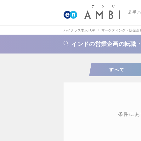
若手
ハイクラス求人TOP
マーケティング・販促企
インドの営業企画の転職
すべて
条件にあ