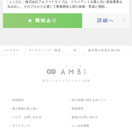
株式会社アルファドライブは、クライアント企業と共に新規事業を
会社概要
生み出し、そのプロセスを通じて事業開発人材の発掘・育成と挑戦…
興味あり
詳細へ
ハイクラス求
マーケティング・販促企
営業
栃木県の営業企画の転
人TOP
画・商品開発系
企画
職・求人情報一覧
若手ハイキャリアのスカウト転職
利用規約
求人情報に関するポリシー
個人情報の取り扱い
推奨環境
ヘルプ・お問い合わせ
参画のお問い合わせ
サイトマップ
エン会社概要