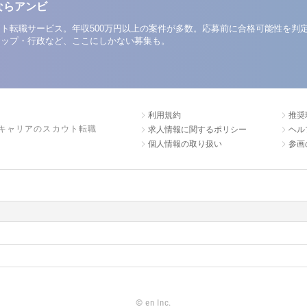
ならアンビ
ト転職サービス。年収500万円以上の案件が多数。応募前に合格可能性を判
アップ・行政など、ここにしかない募集も。
利用規約
推奨
キャリアのスカウト転職
求人情報に関するポリシー
ヘル
個人情報の取り扱い
参画
©
en Inc.