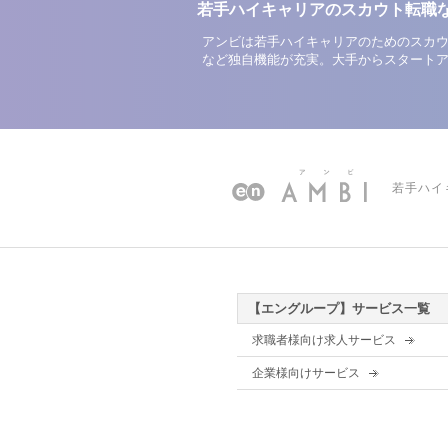
若手ハイキャリアのスカウト転職
アンビは若手ハイキャリアのためのスカウ
など独自機能が充実。大手からスタート
若手ハイ
【エングループ】サービス一覧
求職者様向け求人サービス
企業様向けサービス