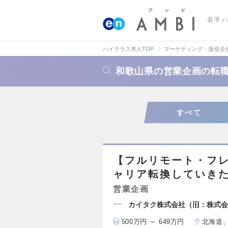
若手
ハイクラス求人TOP
マーケティング・販促企
和歌山県の営業企画の転
すべて
【フルリモート・フ
ャリア転換していき
営業企画
カイタク株式会社（旧：株式会
500万円 ～ 649万円
北海道