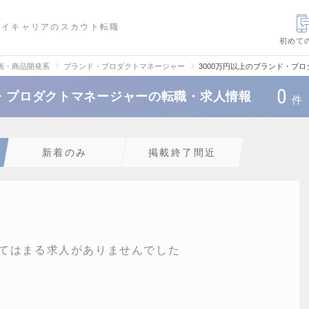
ハイキャリアのスカウト転職
初めて
画・商品開発系
ブランド・プロダクトマネージャー
3000万円以上のブランド・プ
0
ド・プロダクトマネージャーの転職・求人情報
件
新着のみ
掲載終了間近
てはまる求人がありませんでした