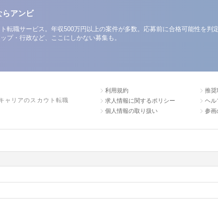
ならアンビ
ト転職サービス。年収500万円以上の案件が多数。応募前に合格可能性を判
アップ・行政など、ここにしかない募集も。
利用規約
推奨
キャリアのスカウト転職
求人情報に関するポリシー
ヘル
個人情報の取り扱い
参画