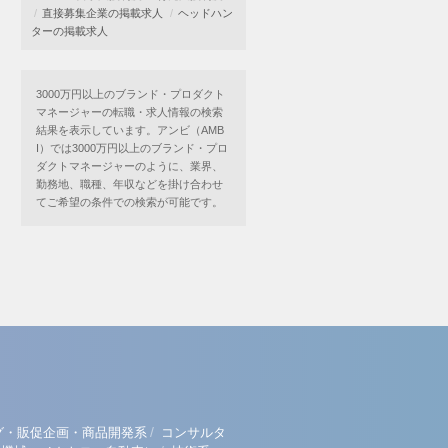
直接募集企業の掲載求人
ヘッドハン
ターの掲載求人
3000万円以上のブランド・プロダクト
マネージャーの転職・求人情報の検索
結果を表示しています。アンビ（AMB
I）では3000万円以上のブランド・プロ
ダクトマネージャーのように、業界、
勤務地、職種、年収などを掛け合わせ
てご希望の条件での検索が可能です。
/
グ・販促企画・商品開発系
コンサルタ