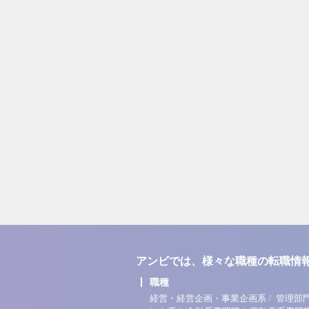
アンビでは、様々な職種の転職情
職種
/
経営・経営企画・事業企画系
管理部