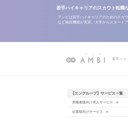
若手ハイキャリアのスカウト転職
アンビは若手ハイキャリアのためのスカウ
など独自機能が充実。大手からスタート
若手ハイ
【エングループ】サービス一覧
求職者様向け求人サービス
企業様向けサービス