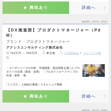
興味あり
詳細へ
掲載期間
26/07/30～26/08/12
【DX推進部】プロダクトマネージャー（Pd
M）
ブランド・プロダクトマネージャー
アクシスコンサルティング株式会社
700万円 ～ 999万円
東京都
土日祝休み
フレックス勤
務
・ユーザーニーズの分析、市場調査、競合調査を通じたプロ
ダクトの企画（新規・改善） ・プロダクトロードマップの
作成・更新 ・複…
人材紹介事業／スキルシェア事業
会社概要
興味あり
詳細へ
掲載期間
26/07/30～26/08/12