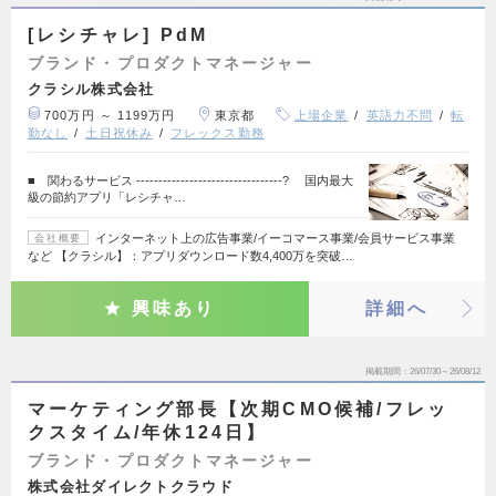
[レシチャレ] PdM
ブランド・プロダクトマネージャー
クラシル株式会社
700万円 ～ 1199万円
東京都
上場企業
英語力不問
転
勤なし
土日祝休み
フレックス勤務
■ 関わるサービス ---------------------------------? 国内最大
級の節約アプリ「レシチャ…
インターネット上の広告事業/イーコマース事業/会員サービス事業
会社概要
など 【クラシル】：アプリダウンロード数4,400万を突破…
興味あり
詳細へ
掲載期間
26/07/30～26/08/12
マーケティング部長【次期CMO候補/フレッ
クスタイム/年休124日】
ブランド・プロダクトマネージャー
株式会社ダイレクトクラウド