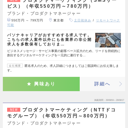
プロダクトマーケティング（SMSサー
ビス）（年収550万円～780万円）
ブランド・プロダクトマネージャー
550万円 ～ 799万円
東京都
土日祝休み
リモートワーク
可能
パソナキャリアがおすすめする求人です。
こちらの求人案件以外にも各業界の非公開
求人を多数保有しておりま…
ビジネスメッセージ・サービス事業の顧客ベース拡大のため、リードを持続的に
創出するデジタルマーケティングを一元的に遂行する…
匿名求人のため、求人詳細につきましてはご面談時にお伝え致しま
会社概要
す。
興味あり
詳細へ
掲載期間
26/08/04～26/08/17
プロダクトマーケティング（NTTドコ
NEW
モグループ）（年収550万円～800万円）
ブランド・プロダクトマネージャー