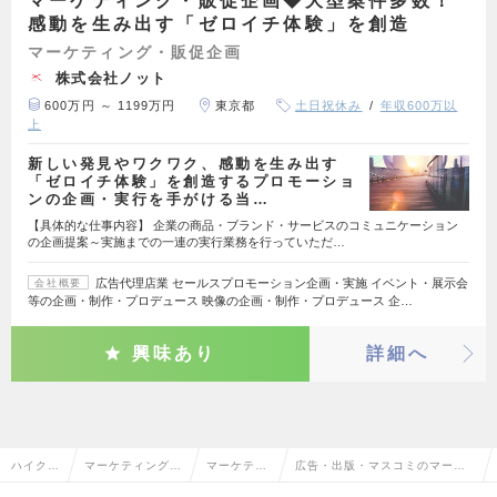
マーケティング・販促企画◆大型案件多数！
感動を生み出す「ゼロイチ体験」を創造
マーケティング・販促企画
株式会社ノット
600万円 ～ 1199万円
東京都
土日祝休み
年収600万以
上
新しい発見やワクワク、感動を生み出す
「ゼロイチ体験」を創造するプロモーショ
ンの企画・実行を手がける当…
【具体的な仕事内容】 企業の商品・ブランド・サービスのコミュニケーション
の企画提案～実施までの一連の実行業務を行っていただ…
広告代理店業 セールスプロモーション企画・実施 イベント・展示会
会社概要
等の企画・制作・プロデュース 映像の企画・制作・プロデュース 企…
興味あり
詳細へ
ハイクラ
マーケティング・
マーケティ
広告・出版・マスコミのマーケ