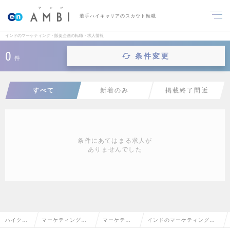
若手ハイキャリアのスカウト転職
インドのマーケティング・販促企画の転職・求人情報
0
条件変更
件
すべて
新着のみ
掲載終了間近
条件にあてはまる求人が
ありませんでした
ハイクラ
マーケティング・
マーケティ
インドのマーケティング・