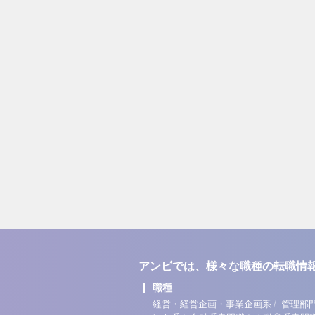
アンビでは、様々な職種の転職情
職種
/
経営・経営企画・事業企画系
管理部