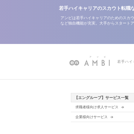
若手ハイキャリアのスカウト転職
アンビは若手ハイキャリアのためのスカウ
など独自機能が充実。大手からスタート
若手ハイ
【エングループ】サービス一覧
求職者様向け求人サービス
企業様向けサービス