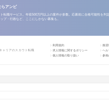
ならアンビ
ト転職サービス。年収500万円以上の案件が多数。応募前に合格可能性を判
アップ・行政など、ここにしかない募集も。
利用規約
推奨
キャリアのスカウト転職
求人情報に関するポリシー
ヘル
個人情報の取り扱い
参画