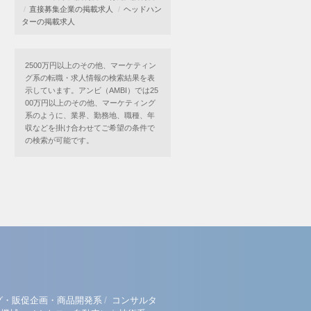
直接募集企業の掲載求人
ヘッドハン
ターの掲載求人
2500万円以上のその他、マーケティン
グ系の転職・求人情報の検索結果を表
示しています。アンビ（AMBI）では25
00万円以上のその他、マーケティング
系のように、業界、勤務地、職種、年
収などを掛け合わせてご希望の条件で
の検索が可能です。
/
グ・販促企画・商品開発系
コンサルタ