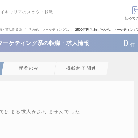
ハイキャリアのスカウト転職
初めて
画・商品開発系
その他、マーケティング系
2500万円以上のその他、マーケティン
0
、マーケティング系の転職・求人情報
件
新着のみ
掲載終了間近
てはまる求人がありませんでした