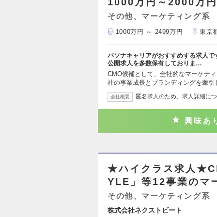
1000万円～2000万
その他、マーケティング系
1000万円 ～ 2499万円
東京
パソナキャリアがおすすめする求人で
公開求人を多数保有しておりま…
CMO候補として、全社的なマーケテ
社の事業成長とブランディングを牽引
匿名求人のため、求人詳細につ
会社概要
興味あ
★ハイクラス求人★C
YLE」等12事業の
その他、マーケティング系
株式会社ネクストビート