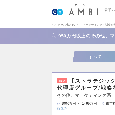
若手
ハイクラス求人TOP
マーケティング・販促企
950万円以上のその他、
すべて
【ストラテジック
NEW
代理店グループ/戦略
その他、マーケティング系
1000万円 ～ 1499万円
東京
祝休み