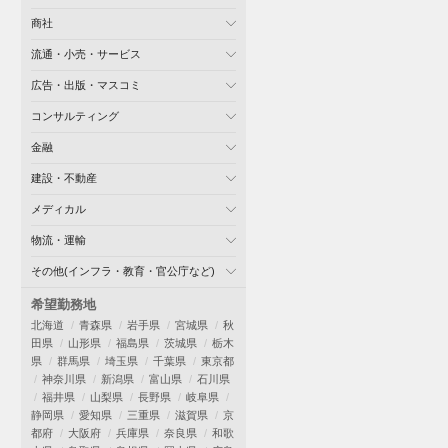
商社
流通・小売・サービス
広告・出版・マスコミ
コンサルティング
金融
建設・不動産
メディカル
物流・運輸
その他(インフラ・教育・官公庁など)
希望勤務地
北海道
青森県
岩手県
宮城県
秋
田県
山形県
福島県
茨城県
栃木
県
群馬県
埼玉県
千葉県
東京都
神奈川県
新潟県
富山県
石川県
福井県
山梨県
長野県
岐阜県
静岡県
愛知県
三重県
滋賀県
京
都府
大阪府
兵庫県
奈良県
和歌