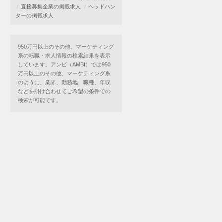
直接募集企業の掲載求人
ヘッドハン
ターの掲載求人
950万円以上のその他、マーケティング
系の転職・求人情報の検索結果を表示
しています。アンビ（AMBI）では950
万円以上のその他、マーケティング系
のように、業界、勤務地、職種、年収
などを掛け合わせてご希望の条件での
検索が可能です。