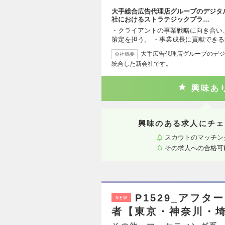
大手総合広告代理店グループのデジタ
社におけるストラテジックプラ…
・クライアントの事業戦略に向き合い
策定を担う。 ・事業成長に貢献でき
大手広告代理店グループのデジ
会社概要
統合した新会社です。
興味あ
興味のある求人にチェ
スカウトのマッチン
その求人への合格可
P1529_アフ
NEW
者【東京・神奈川・