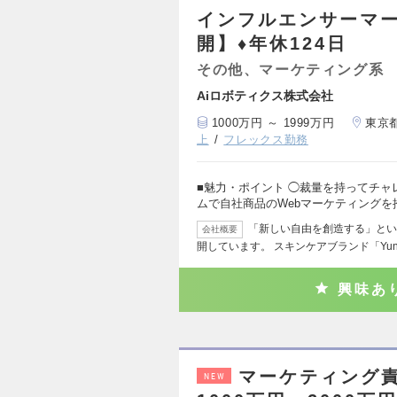
インフルエンサーマー
開】♦年休124日
その他、マーケティング系
Aiロボティクス株式会社
1000万円 ～ 1999万円
東京
上
フレックス勤務
■魅力・ポイント ◯裁量を持ってチャ
ムで自社商品のWebマーケティングを
「新しい自由を創造する」とい
会社概要
開しています。 スキンケアブランド「Yun
興味あ
マーケティング
NEW