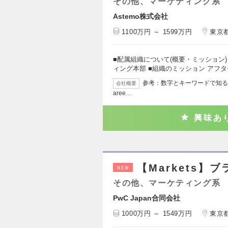
その他、マーケティング系
Astemo株式会社
1100万円 ～ 1599万円
東京
■配属組織について(概要・ミッション)
ィング本部 ■組織のミッション アフ
参考：数字とキーワードで知るAstemo 
会社概要
aree…
興味あ
【Markets
NEW
その他、マーケティング系
PwC Japan合同会社
1000万円 ～ 1549万円
東京