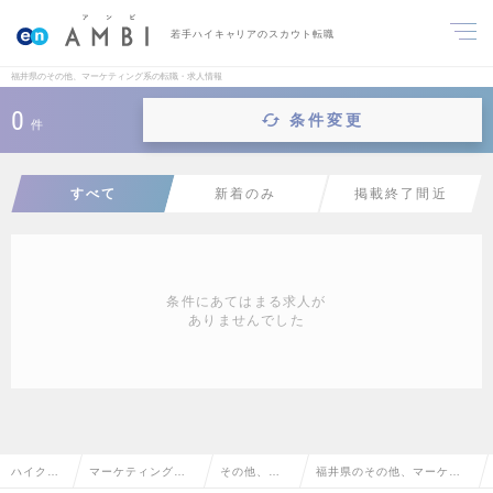
若手ハイキャリアのスカウト転職
福井県のその他、マーケティング系の転職・求人情報
0
条件変更
件
すべて
新着のみ
掲載終了間近
条件にあてはまる求人が
ありませんでした
ハイクラ
マーケティング・
その他、マ
福井県のその他、マーケテ