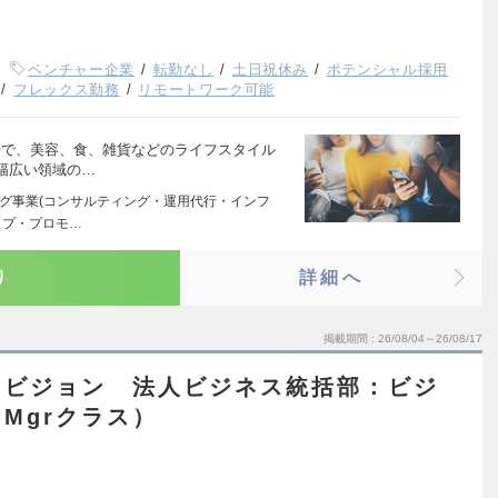
ベンチャー企業
転勤なし
土日祝休み
ポテンシャル採用
フレックス勤務
リモートワーク可能
で、美容、食、雑貨などのライフスタイル
幅広い領域の…
ング事業(コンサルティング・運用代行・インフ
ップ・プロモ…
り
詳細へ
掲載期間
26/08/04～26/08/17
ィビジョン 法人ビジネス統括部：ビジ
Mgrクラス）