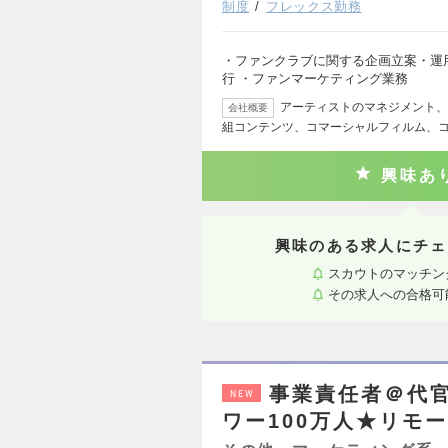
制度
フレックス勤務
・ファンクラブに関する企画立案・運
行 ・ファンマーケティング業務
アーティストのマネジメント、
会社概要
組コンテンツ、コマーシャルフィルム、
興味あ
興味のある求人にチェ
スカウトのマッチン
その求人への合格可
事業責任者＠代
NEW
ワー100万人★リモ