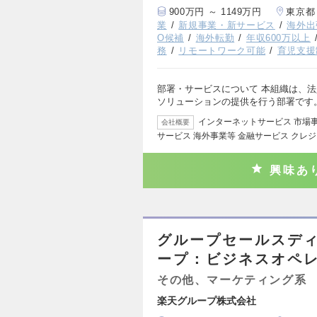
900万円 ～ 1149万円
東京都
業
新規事業・新サービス
海外出
O候補
海外転勤
年収600万以上
務
リモートワーク可能
育児支援
部署・サービスについて 本組織は、
ソリューションの提供を行う部署です
インターネットサービス 市場
会社概要
サービス 海外事業等 金融サービス クレ
興味あ
グループセールスデ
ープ：ビジネスオペレ
その他、マーケティング系
楽天グループ株式会社