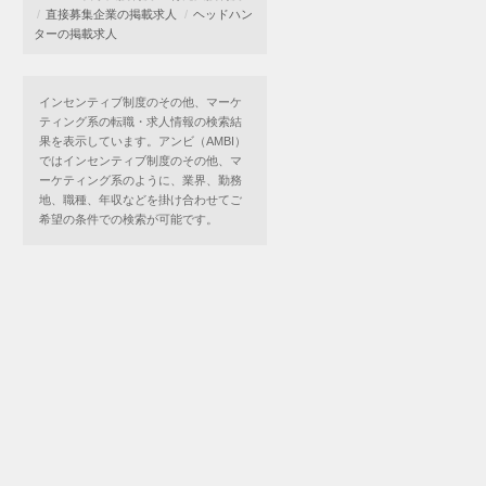
直接募集企業の掲載求人
ヘッドハン
ターの掲載求人
インセンティブ制度のその他、マーケ
ティング系の転職・求人情報の検索結
果を表示しています。アンビ（AMBI）
ではインセンティブ制度のその他、マ
ーケティング系のように、業界、勤務
地、職種、年収などを掛け合わせてご
希望の条件での検索が可能です。