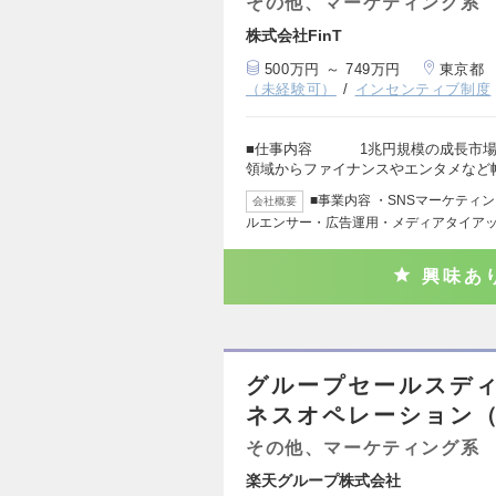
その他、マーケティング系
株式会社FinT
500万円 ～ 749万円
東京都
（未経験可）
インセンティブ制度
■仕事内容 1兆円規模の成長市場
領域からファイナンスやエンタメなど
■事業内容 ・SNSマーケティ
会社概要
ルエンサー・広告運用・メディアタイア
興味あ
グループセールスデ
ネスオペレーション（
その他、マーケティング系
楽天グループ株式会社