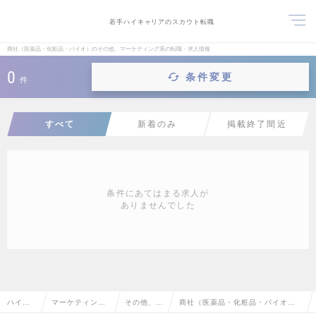
若手ハイキャリアのスカウト転職
商社（医薬品・化粧品・バイオ）のその他、マーケティング系の転職・求人情報
0
条件変更
件
すべて
新着のみ
掲載終了間近
条件にあてはまる求人が
ありませんでした
ハイク
マーケティン
その他、マ
商社（医薬品・化粧品・バイオ）