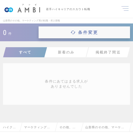
若手ハイキャリアのスカウト転職
山形県のその他、マーケティング系の転職・求人情報
0
条件変更
件
すべて
新着のみ
掲載終了間近
条件にあてはまる求人が
ありませんでした
ハイクラ
マーケティング・
その他、マ
山形県のその他、マーケテ