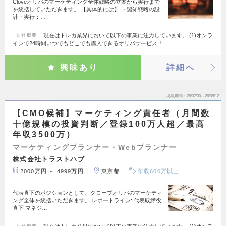
Cloveオリパのマーケティング全体戦略の立案から実行まで
を統括していただきます。 【具体的には】 ・認知戦略の設
計・実行：…
現在はトレカ業界において以下の事業に注力しています。 (1)オンラ
会社概要
インで24時間いつでもどこでも購入できるオリパサービス「…
興味あり
詳細へ
掲載期間
26/07/30～26/08/12
【CMO候補】マーケティング責任者（月間数
十億規模の投資判断／登録100万人超／最高
年収3500万）
マーケティングプランナー・Webプランナー
株式会社トラストハブ
2000万円 ～ 4999万円
東京都
年収600万以上
代表直下のポジションとして、クローブオリパのマーケティ
ング全体を統括いただきます。 レポートライン: 代表取締役
直下 マネジ…