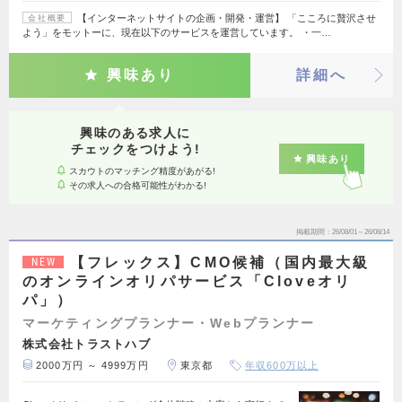
【インターネットサイトの企画・開発・運営】 「こころに贅沢させ
会社概要
よう」をモットーに、現在以下のサービスを運営しています。 ・一…
興味あり
詳細へ
興味のある求人に
チェックをつけよう!
興味あり
スカウトのマッチング精度があがる!
その求人への合格可能性がわかる!
掲載期間
26/08/01～26/08/14
【フレックス】CMO候補（国内最大級
NEW
のオンラインオリパサービス「Cloveオリ
パ」）
マーケティングプランナー・Webプランナー
株式会社トラストハブ
2000万円 ～ 4999万円
東京都
年収600万以上