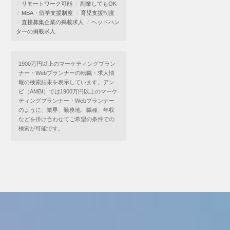
リモートワーク可能
副業してもOK
MBA・留学支援制度
育児支援制度
直接募集企業の掲載求人
ヘッドハン
ターの掲載求人
1900万円以上のマーケティングプラン
ナー・Webプランナーの転職・求人情
報の検索結果を表示しています。アン
ビ（AMBI）では1900万円以上のマーケ
ティングプランナー・Webプランナー
のように、業界、勤務地、職種、年収
などを掛け合わせてご希望の条件での
検索が可能です。