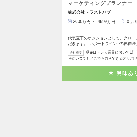
マーケティングプランナー・
株式会社トラストハブ
2000万円 ～ 4999万円
東京
代表直下のポジションとして、クロー
だきます。 レポートライン: 代表取締
現在はトレカ業界において以下の
会社概要
時間いつでもどこでも購入できるオリパ
興味あ