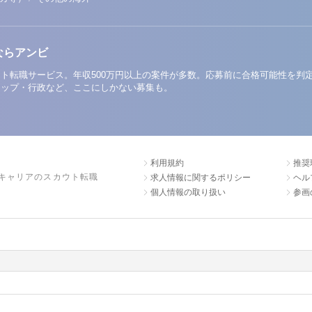
ならアンビ
ト転職サービス。年収500万円以上の案件が多数。応募前に合格可能性を判
アップ・行政など、ここにしかない募集も。
利用規約
推奨
キャリアのスカウト転職
求人情報に関するポリシー
ヘル
個人情報の取り扱い
参画