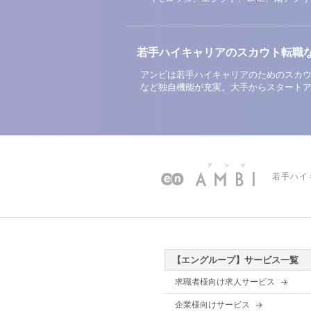
若手ハイキャリアのスカウト転職
アンビは若手ハイキャリアのためのスカウ
など独自機能が充実。大手からスタート
若手ハイ
【エングループ】サービス一覧
求職者様向け求人サービス
企業様向けサービス