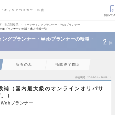
ハイキャリアのスカウト転職
初めて
画・商品開発系
マーケティングプランナー・Webプランナー
Webプランナーの転職・求人情報一覧
ティングプランナー・Webプランナーの転職・
2
件
新着のみ
掲載終了間近
掲載期間
26/08/01～26/08/14
候補（国内最大級のオンラインオリパサ
パ」）
Webプランナー