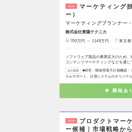
マーケティング
NEW
ー）
マーケティングプランナー・
株式会社東陽テクニカ
700万円 ～ 1149万円
東京都
ソフトウェア製品の事業拡大のため、
コンテンツマーケティングなどを通じ
■研究・開発用電子計測機器・
会社概要
カルサポート、計測システムのオリジナ
興味あ
プロダクトマー
NEW
ー候補｜市場戦略か