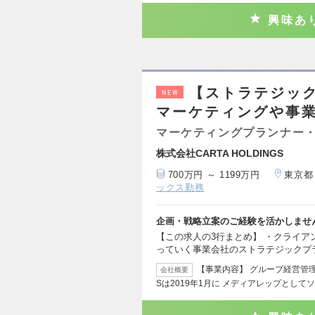
興味あ
【ストラテジッ
NEW
マーケティングや事
マーケティングプランナー・
株式会社CARTA HOLDINGS
700万円 ～ 1199万円
東京都
ックス勤務
企画・戦略立案のご経験を活かしませ
【この求人の3行まとめ】 ・クライ
っていく事業会社のストラテジックプ
【事業内容】 グループ経営管理事
会社概要
Sは2019年1月に メディアレップとして