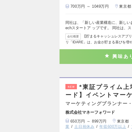
700万円 ～ 1049万円
東京都
同社は、「新しい産業構造に、新しいお
echスタートア ップです。 同社は、
【貯まるキャッシュレスアプリ「
会社概要
リ「IDARE」は、お金が貯まる喜びを増
興味あ
*東証プライム上
NEW
ード】イベントマーケ
マーケティングプランナー・
株式会社マネーフォワード
650万円 ～ 899万円
東京都
業
土日祝休み
年収600万以上