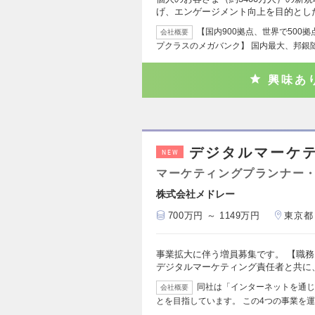
げ、エンゲージメント向上を目的とし
【国内900拠点、世界で500
会社概要
プクラスのメガバンク】 国内最大、邦銀
興味あ
デジタルマーケ
NEW
マーケティングプランナー・
株式会社メドレー
700万円 ～ 1149万円
東京都
事業拡大に伴う増員募集です。 【職務
デジタルマーケティング責任者と共に
同社は「インターネットを通じ
会社概要
とを目指しています。 この4つの事業を