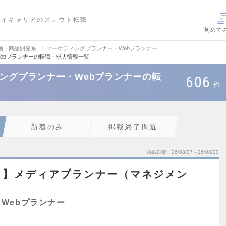
ハイキャリアのスカウト転職
初めて
画・商品開発系
マーケティングプランナー・Webプランナー
Webプランナーの転職・求人情報一覧
ィングプランナー・Webプランナーの転
606
件
新着のみ
掲載終了間近
掲載期間
26/08/07～26/08/20
ト】メディアプランナー（マネジメン
Webプランナー