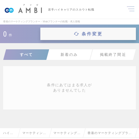
若手ハイキャリアのスカウト転職
香港のマーケティングプランナー・Webプランナーの転職・求人情報
0
条件変更
件
すべて
新着のみ
掲載終了間近
条件にあてはまる求人が
ありませんでした
ハイク
マーケティン
マーケティングプ
香港のマーケティングプラン