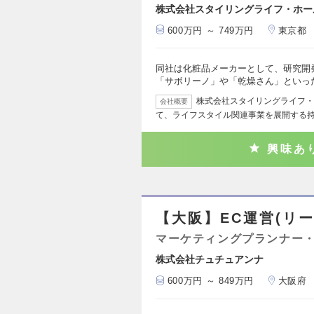
株式会社スタイリングライフ・ホー
600万円 ～ 749万円
東京都
同社は化粧品メーカーとして、研究開
「サボリーノ」や「乾燥さん」といっ
株式会社スタイリングライフ・
会社概要
て、ライフスタイル関連事業を展開する
興味あ
【大阪】EC運営(リー
マーケティングプランナー・
株式会社チュチュアンナ
600万円 ～ 849万円
大阪府