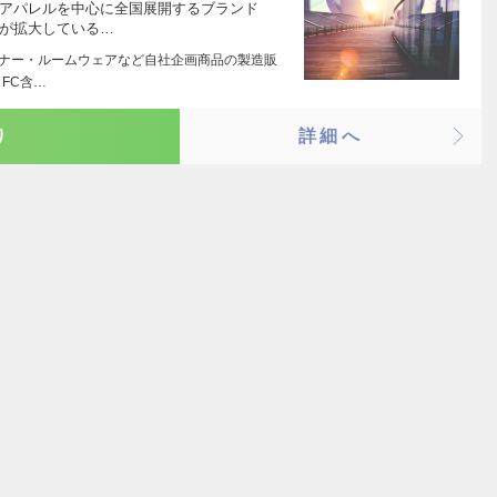
スアパレルを中心に全国展開するブランド
模が拡大している…
ンナー・ルームウェアなど自社企画商品の製造販
・FC含…
り
詳細へ