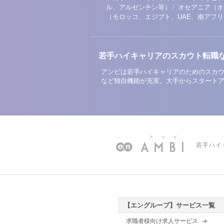
/
ル、アルゼンチン等）
オセアニア（オ
（モロッコ、エジプト、UAE、南アフ
若手ハイキャリアのスカウト転職
アンビは若手ハイキャリアのためのスカウ
など独自機能が充実。大手からスタート
若手ハイ
【エングループ】サービス一覧
求職者様向け求人サービス