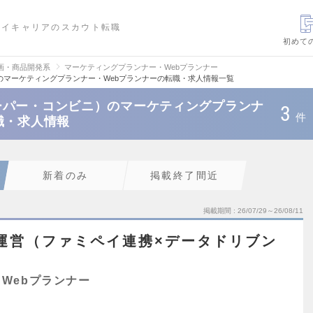
ハイキャリアのスカウト転職
初めて
画・商品開発系
マーケティングプランナー・Webプランナー
のマーケティングプランナー・Webプランナーの転職・求人情報一覧
ーパー・コンビニ）のマーケティングプランナ
3
件
職・求人情報
新着のみ
掲載終了間近
掲載期間
26/07/29～26/08/11
運営（ファミペイ連携×データドリブン
Webプランナー