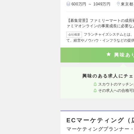
600万円 ～ 1049万円
東京都
【募集背景】ファミリーマートの成長
ァミマオンラインの事業成長に必要な
フランチャイズシステムとは、
会社概要
て、経営やノウハウ・インフラなどの提
興味あ
興味のある求人にチェ
スカウトのマッチン
その求人への合格可
ECマーケティング（
マーケティングプランナー・