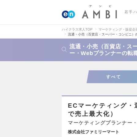
若手
ハイクラス求人TOP
マーケティング・販促企
流通・小売（百貨店・スーパー・コンビニ）
流通・小売（百貨店・ス
ー・Webプランナーの転
すべて
ECマーケティング・
で売上最大化）
マーケティングプランナー・
株式会社ファミリーマート