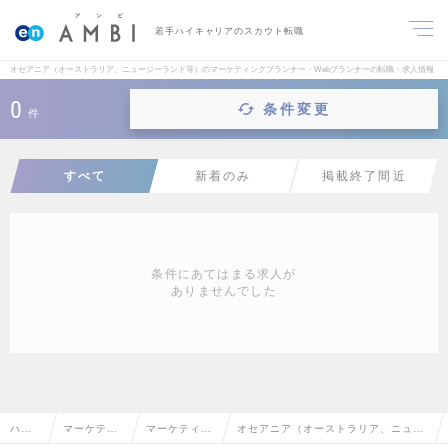
若手ハイキャリアのスカウト転職
オセアニア（オーストラリア、ニュージーランド等）のマーケティングプランナー・Webプランナーの転職・求人情報
0
条件変更
件
すべて
新着のみ
掲載終了間近
条件にあてはまる求人が
ありませんでした
ハイ
マーケティ
マーケティン
オセアニア（オーストラリア、ニュー