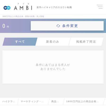
若手ハイキャリアのスカウト転職
1600万円以上の商品企画・開発の転職・求人情報
0
条件変更
件
すべて
新着のみ
掲載終了間近
条件にあてはまる求人が
ありませんでした
ハイクラス
マーケティング・販
商品企
1600万円以上の商品企画・