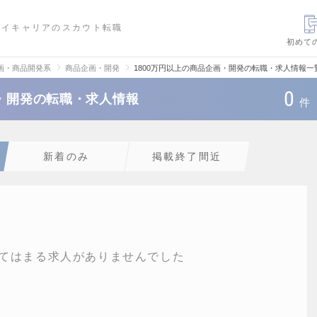
ハイキャリアのスカウト転職
初めて
画・商品開発系
商品企画・開発
1800万円以上の商品企画・開発の転職・求人情報一
0
画・開発の転職・求人情報
件
新着のみ
掲載終了間近
てはまる求人がありませんでした