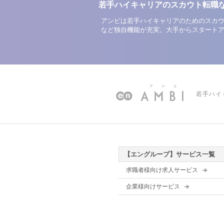
若手ハイキャリアのスカウト転職
アンビは若手ハイキャリアのためのスカウ
など独自機能が充実。大手からスタート
若手ハイ
【エングループ】サービス一覧
求職者様向け求人サービス
企業様向けサービス