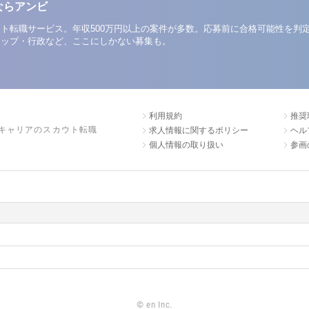
ならアンビ
ト転職サービス。年収500万円以上の案件が多数。応募前に合格可能性を判
アップ・行政など、ここにしかない募集も。
利用規約
推奨
キャリアのスカウト転職
求人情報に関するポリシー
ヘル
個人情報の取り扱い
参画
©
en Inc.