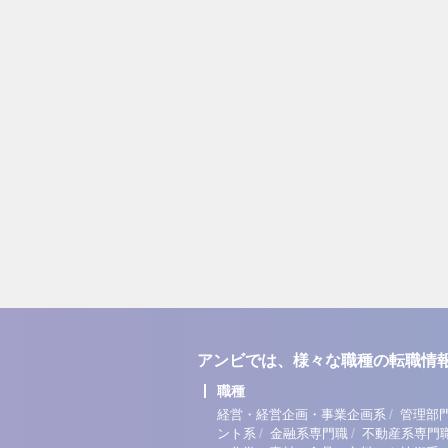
アンビでは、様々な職種の転職情
職種
/
経営・経営企画・事業企画系
管理部
/
/
ント系
金融系専門職
不動産系専門