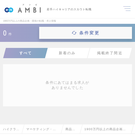
若手ハイキャリアのスカウト転職
1900万円以上の商品企画・開発の転職・求人情報
0
条件変更
件
すべて
新着のみ
掲載終了間近
条件にあてはまる求人が
ありませんでした
ハイクラス
マーケティング・販
商品企
1900万円以上の商品企画・