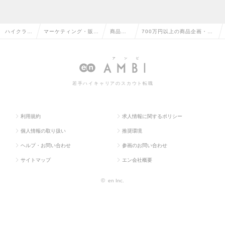
ハイクラス
マーケティング・販促
商品企
700万円以上の商品企画・開
求人TOP
企画・商品開発系
画・開
発の転職・求人情報一覧
発
若手ハイキャリアのスカウト転職
利用規約
求人情報に関するポリシー
個人情報の取り扱い
推奨環境
ヘルプ・お問い合わせ
参画のお問い合わせ
サイトマップ
エン会社概要
©
en Inc.