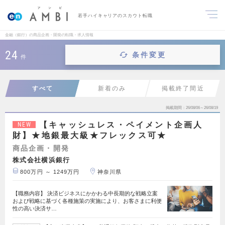
若手ハイキャリアのスカウト転職
金融（銀行）の商品企画・開発の転職・求人情報
24
条件変更
件
すべて
新着のみ
掲載終了間近
掲載期間
26/08/06～26/08/19
【キャッシュレス・ペイメント企画人
NEW
財】★地銀最大級★フレックス可★
商品企画・開発
株式会社横浜銀行
800万円 ～ 1249万円
神奈川県
【職務内容】 決済ビジネスにかかわる中長期的な戦略立案
および戦略に基づく各種施策の実施により、お客さまに利便
性の高い決済サ…