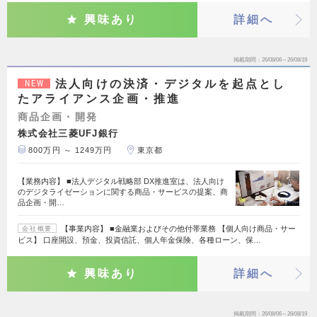
興味あり
詳細へ
掲載期間
26/08/06～26/08/19
法人向けの決済・デジタルを起点とし
NEW
たアライアンス企画・推進
商品企画・開発
株式会社三菱UFJ銀行
800万円 ～ 1249万円
東京都
【業務内容】 ■法人デジタル戦略部 DX推進室は、法人向け
のデジタライゼーションに関する商品・サービスの提案、商
品企画・開…
【事業内容】 ■金融業およびその他付帯業務 【個人向け商品・サー
会社概要
ビス】 口座開設、預金、投資信託、個人年金保険、各種ローン、保…
興味あり
詳細へ
掲載期間
26/08/06～26/08/19