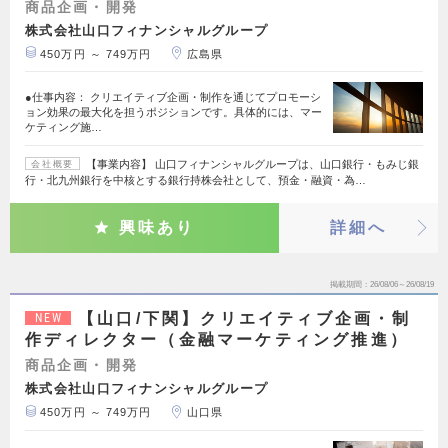
商品企画・開発
株式会社山口フィナンシャルグループ
450万円 ～ 749万円
広島県
●仕事内容： クリエイティブ企画・制作を通じてプロモーシ
ョン効果の最大化を担うポジションです。具体的には、マー
ケティング施…
【事業内容】 山口フィナンシャルグループは、山口銀行・もみじ銀
会社概要
行・北九州銀行を中核とする銀行持株会社として、預金・融資・為…
興味あり
詳細へ
掲載期間
26/08/06～26/08/19
【山口/下関】クリエイティブ企画・制
NEW
作ディレクター（金融マーケティング推進）
商品企画・開発
株式会社山口フィナンシャルグループ
450万円 ～ 749万円
山口県