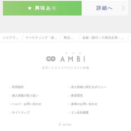
興味あり
詳細へ
ハイクラス
マーケティング・販促
商品企
金融（銀行）の商品企画・開
求人TOP
企画・商品開発系
画・開
発の転職・求人情報一覧
発
若手ハイキャリアのスカウト転職
利用規約
求人情報に関するポリシー
個人情報の取り扱い
推奨環境
ヘルプ・お問い合わせ
参画のお問い合わせ
サイトマップ
エン会社概要
©
en Inc.