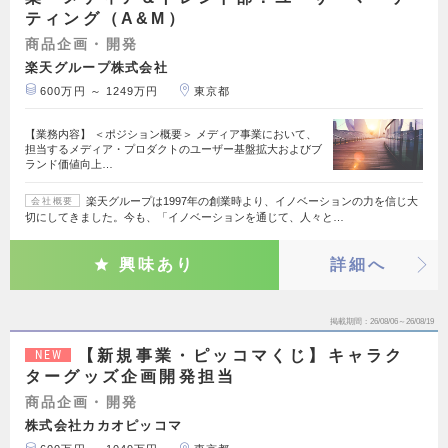
ティング（A&M）
商品企画・開発
楽天グループ株式会社
600万円 ～ 1249万円
東京都
【業務内容】 ＜ポジション概要＞ メディア事業において、
担当するメディア・プロダクトのユーザー基盤拡大およびブ
ランド価値向上…
楽天グループは1997年の創業時より、イノベーションの力を信じ大
会社概要
切にしてきました。今も、「イノベーションを通じて、人々と…
興味あり
詳細へ
掲載期間
26/08/06～26/08/19
【新規事業・ピッコマくじ】キャラク
NEW
ターグッズ企画開発担当
商品企画・開発
株式会社カカオピッコマ