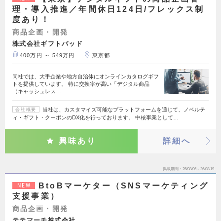
理・導入推進／年間休日124日/フレックス制
度あり！
商品企画・開発
株式会社ギフトパッド
400万円 ～ 549万円
東京都
同社では、大手企業や地方自治体にオンラインカタログギフ
トを提供しています。 特に交換率が高い「デジタル商品
（キャッシュレス…
当社は、カスタマイズ可能なプラットフォームを通じて、ノベルテ
会社概要
ィ・ギフト・クーポンのDX化を行っております。 中核事業として…
興味あり
詳細へ
掲載期間
26/08/06～26/08/19
BtoBマーケター（SNSマーケティング
NEW
支援事業）
商品企画・開発
テテマーチ株式会社