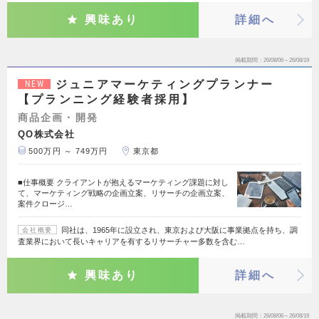
興味あり
詳細へ
掲載期間
26/08/06～26/08/19
ジュニアマーケティングプランナー
NEW
【プランニング経験者採用】
商品企画・開発
QO株式会社
500万円 ～ 749万円
東京都
■仕事概要 クライアントが抱えるマーケティング課題に対し
て、マーケティング戦略の企画立案、リサーチの企画立案、
案件クロージ…
同社は、1965年に設立され、東京および大阪に事業拠点を持ち、調
会社概要
査業界において長いキャリアを有するリサーチャー多数を含む…
興味あり
詳細へ
掲載期間
26/08/06～26/08/19