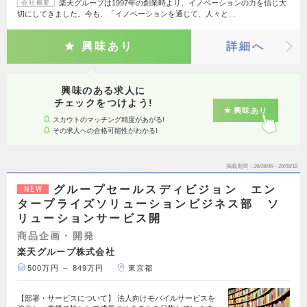
楽天グループは1997年の創業時より、イノベーションの力を信じ大
会社概要
切にしてきました。今も、「イノベーションを通じて、人々と…
興味あり
詳細へ
興味のある求人に
チェックをつけよう!
興味あり
スカウトのマッチング精度があがる!
その求人への合格可能性がわかる!
掲載期間
26/08/06～26/08/19
グループセールスディビジョン エン
NEW
タープライズソリューションビジネス部 ソ
リューションサービス開
商品企画・開発
楽天グループ株式会社
500万円 ～ 849万円
東京都
【部署・サービスについて】 法人向けモバイルサービスを