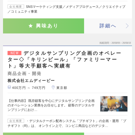
SNSマーケティング支援／メディアプロデュース／クリエイティブ
会社概要
／コミュニティ事業
興味あり
詳細へ
掲載期間
26/08/06～26/08/19
デジタルサンプリング企画のオペレー
NEW
ター◇「キリンビール」「ファミリーマー
ト」等大手顧客へ実績有
商品企画・開発
株式会社エムディーピー
400万円 ～ 749万円
東京都
【仕事内容】 既存顧客を中心にデジタルサンプリング企画
のオペレーション業務をお任せします。 顧客のデジタルサ
ンプリングにおけ…
・デジタルクーポン配布システム「プチギフト」の企画・運用 「プ
会社概要
チギフト（R)」は、 オンライン上で、コンビニ商品などのデジタ…