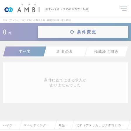
若手ハイキャリアのスカウト転職
北米（アメリカ、カナダ等）の商品企画・開発の転職・求人情報
0
条件変更
件
すべて
新着のみ
掲載終了間近
条件にあてはまる求人が
ありませんでした
ハイクラ
マーケティング・
商品企
北米（アメリカ、カナダ等）の商