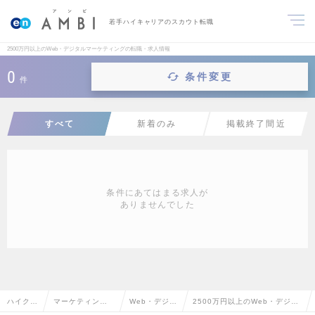
若手ハイキャリアのスカウト転職
2500万円以上のWeb・デジタルマーケティングの転職・求人情報
0
条件変更
件
すべて
新着のみ
掲載終了間近
条件にあてはまる求人が
ありませんでした
ハイクラ
マーケティン
Web・デジタ
2500万円以上のWeb・デジタ